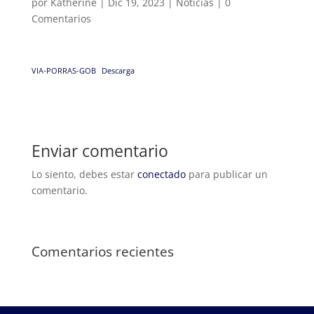
por
Katherine
|
Dic 19, 2023
|
Noticias
|
0
Comentarios
VIA-PORRAS-GOB
Descarga
Enviar comentario
Lo siento, debes estar
conectado
para publicar un
comentario.
Comentarios recientes